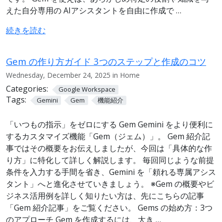
えた自分専用の AIアシスタントを自由に作成で …
続きを読む
Gem の作り方ガイド 3つのステップと作成のコツ
Wednesday, December 24, 2025 in Home
Categories:
Google Workspace
Tags:
Gemini
Gem
機能紹介
「いつもの指示」をゼロにする Gem Gemini をより便利に
するカスタマイズ機能「Gem（ジェム）」。 Gem 紹介記
事ではその概要をお伝えしましたが、今回は「具体的な作
り方」に特化して詳しく解説します。 毎回同じような前提
条件を入力する手間を省き、Gemini を「頼れる専属アシス
タント」へと進化させていきましょう。 ※Gem の概要やビ
ジネス活用例を詳しく知りたい方は、先にこちらの記事
「Gem 紹介記事」をご覧ください。 Gems の始め方：3つ
のアプローチ Gem を作成するには、大き …