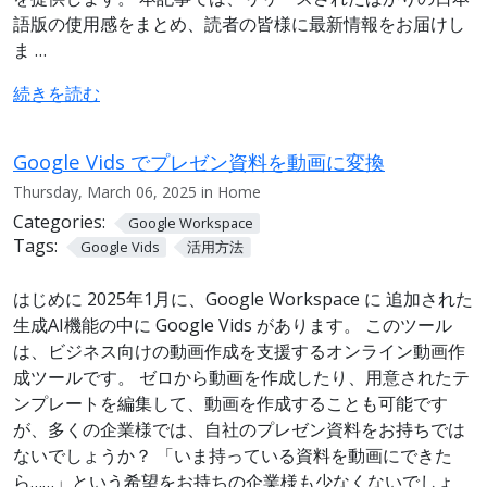
語版の使用感をまとめ、読者の皆様に最新情報をお届けし
ま …
続きを読む
Google Vids でプレゼン資料を動画に変換
Thursday, March 06, 2025 in Home
Categories:
Google Workspace
Tags:
Google Vids
活用方法
はじめに 2025年1月に、Google Workspace に 追加された
生成AI機能の中に Google Vids があります。 このツール
は、ビジネス向けの動画作成を支援するオンライン動画作
成ツールです。 ゼロから動画を作成したり、用意されたテ
ンプレートを編集して、動画を作成することも可能です
が、多くの企業様では、自社のプレゼン資料をお持ちでは
ないでしょうか？ 「いま持っている資料を動画にできた
ら……」という希望をお持ちの企業様も少なくないでしょ