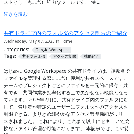
ストとしても非常に強力なツールです。 特 …
続きを読む
共有ドライブ内のフォルダのアクセス制限のご紹介
Wednesday, May 07, 2025 in Home
Categories:
Google Workspace
Tags:
共有フォルダ
アクセス制限
機能紹介
はじめに Google Workspace の共有ドライブは、複数名で
ファイルを管理する際に非常に便利な共有スペースです。
チームやプロジェクトごとにファイルを一元的に保存・共
有でき、共同作業を効率化する上で欠かせない機能となっ
ています。 2025年2月に、共有ドライブ内のフォルダに対
して、管理者が特定のユーザーにフォルダへのアクセスを
制限できる、よりきめ細やかなアクセス管理機能がリリー
スされました。 これにより、これまで以上にセキュアで柔
軟なファイル管理が可能になります。 本記事では、この待