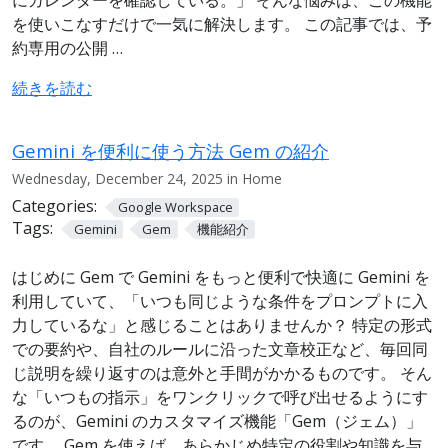
を使いこなすだけで一気に解決します。 この記事では、予
約専用の公開 …
続きを読む
Gemini を便利に使う方法 Gem の紹介
Wednesday, December 24, 2025 in Home
Categories:
Google Workspace
Tags:
Gemini
Gem
機能紹介
はじめに Gem で Gemini をもっと便利で快適に Gemini を
利用していて、「いつも同じような条件をプロンプトに入
力しているな」と感じることはありませんか？ 特定の形式
での要約や、自社のルールに沿った文章校正など、毎回同
じ説明を繰り返すのは意外と手間がかかるものです。 そん
な「いつもの指示」をワンクリックで呼び出せるようにす
るのが、Gemini のカスタマイズ機能「Gem（ジェム）」
です。 Gem を使えば、あらかじめ特定の役割や知識を与