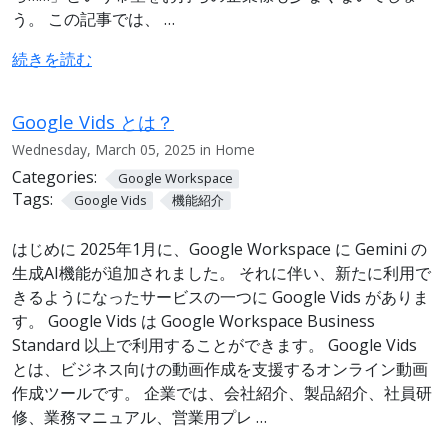
う。 この記事では、 …
続きを読む
Google Vids とは？
Wednesday, March 05, 2025 in Home
Categories:
Google Workspace
Tags:
Google Vids
機能紹介
はじめに 2025年1月に、Google Workspace に Gemini の
生成AI機能が追加されました。 それに伴い、新たに利用で
きるようになったサービスの一つに Google Vids がありま
す。 Google Vids は Google Workspace Business
Standard 以上で利用することができます。 Google Vids
とは、ビジネス向けの動画作成を支援するオンライン動画
作成ツールです。 企業では、会社紹介、製品紹介、社員研
修、業務マニュアル、営業用プレ …