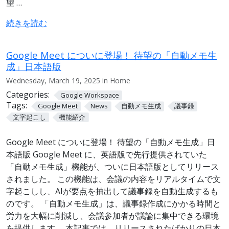
望 …
続きを読む
Google Meet についに登場！ 待望の「自動メモ生
成」日本語版
Wednesday, March 19, 2025 in Home
Categories:
Google Workspace
Tags:
Google Meet
News
自動メモ生成
議事録
文字起こし
機能紹介
Google Meet についに登場！ 待望の「自動メモ生成」日
本語版 Google Meet に、英語版で先行提供されていた
「自動メモ生成」機能が、ついに日本語版としてリリース
されました。 この機能は、会議の内容をリアルタイムで文
字起こしし、AIが要点を抽出して議事録を自動生成するも
のです。 「自動メモ生成」は、議事録作成にかかる時間と
労力を大幅に削減し、会議参加者が議論に集中できる環境
を提供します。 本記事では、リリースされたばかりの日本