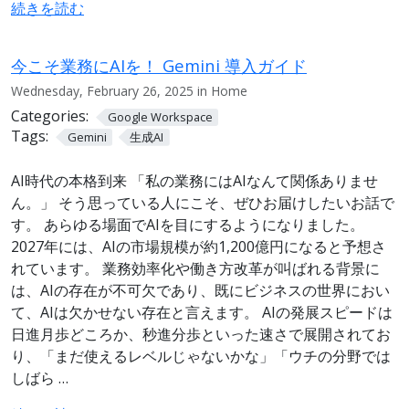
続きを読む
今こそ業務にAIを！ Gemini 導入ガイド
Wednesday, February 26, 2025 in Home
Categories:
Google Workspace
Tags:
Gemini
生成AI
AI時代の本格到来 「私の業務にはAIなんて関係ありませ
ん。」 そう思っている人にこそ、ぜひお届けしたいお話で
す。 あらゆる場面でAIを目にするようになりました。
2027年には、AIの市場規模が約1,200億円になると予想さ
れています。 業務効率化や働き方改革が叫ばれる背景に
は、AIの存在が不可欠であり、既にビジネスの世界におい
て、AIは欠かせない存在と言えます。 AIの発展スピードは
日進月歩どころか、秒進分歩といった速さで展開されてお
り、「まだ使えるレベルじゃないかな」「ウチの分野では
しばら …