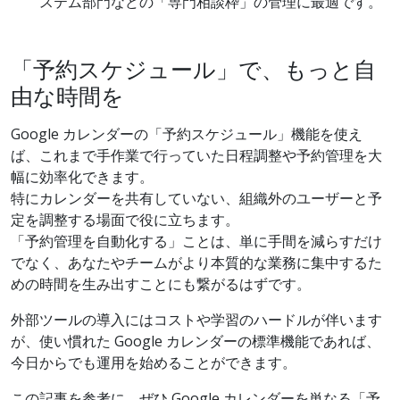
ステム部門などの「専門相談枠」の管理に最適です。
「予約スケジュール」で、もっと自
由な時間を
Google カレンダーの「予約スケジュール」機能を使え
ば、これまで手作業で行っていた日程調整や予約管理を大
幅に効率化できます。
特にカレンダーを共有していない、組織外のユーザーと予
定を調整する場面で役に立ちます。
「予約管理を自動化する」ことは、単に手間を減らすだけ
でなく、あなたやチームがより本質的な業務に集中するた
めの時間を生み出すことにも繋がるはずです。
外部ツールの導入にはコストや学習のハードルが伴います
が、使い慣れた Google カレンダーの標準機能であれば、
今日からでも運用を始めることができます。
この記事を参考に、ぜひ Google カレンダーを単なる「予