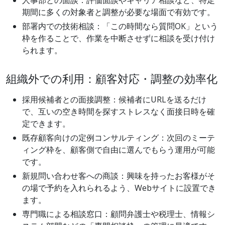
人事部との面談：評価面談やキャリア相談など、特定
期間に多くの対象者と調整が必要な場面で有効です。
部署内での技術相談：「この時間なら質問OK」という
枠を作ることで、作業を中断させずに相談を受け付け
られます。
組織外での利用：顧客対応・調整の効率化
採用候補者との面接調整：候補者にURLを送るだけ
で、互いの空き時間を探すストレスなく面接日時を確
定できます。
既存顧客向けの定例コンサルティング：次回のミーテ
ィング枠を、顧客側で自由に選んでもらう運用が可能
です。
新規問い合わせ客への商談：興味を持ったお客様がそ
の場で予約を入れられるよう、Webサイトに設置でき
ます。
専門職による相談窓口：顧問弁護士や税理士、情報シ