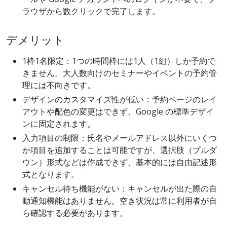
ラウザから数クリックで完了します。
デメリット
1枠1名限定：1つの時間枠には1人（1組）しか予約で
きません。大人数向けのセミナーやイベントの予約管
理には不向きです。
デザインのカスタマイズ性が低い：予約ページのレイ
アウトや配色の変更はできず、Google の標準デザイ
ンに固定されます。
入力項目の制限：氏名やメールアドレス以外にいくつ
か項目を追加することは可能ですが、選択肢（プルダ
ウン）形式などは作成できず、基本的には自由記述形
式となります。
キャンセル待ち機能がない：キャンセルが出た際の自
動通知機能はありません。空き状況は常に利用者が自
ら確認する必要があります。