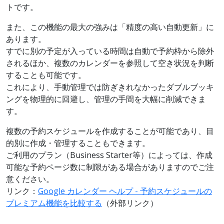
トです。
また、この機能の最大の強みは「精度の高い自動更新」に
あります。
すでに別の予定が入っている時間は自動で予約枠から除外
されるほか、複数のカレンダーを参照して空き状況を判断
することも可能です。
これにより、手動管理では防ぎきれなかったダブルブッキ
ングを物理的に回避し、管理の手間を大幅に削減できま
す。
複数の予約スケジュールを作成することが可能であり、目
的別に作成・管理することもできます。
ご利用のプラン（Business Starter等）によっては、作成
可能な予約ページ数に制限がある場合がありますのでご注
意ください。
リンク：
Google カレンダー ヘルプ - 予約スケジュールの
プレミアム機能を比較する
（外部リンク）