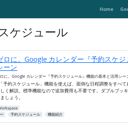
Home
Go
スケジュール
ロに。Google カレンダー『予約スケ
シーン
ロに。Google カレンダー『予約スケジュール』機能の基本と活用シー
ダーの「予約スケジュール」機能を使えば、面倒な日程調整をすべ
詳しく解説。標準機能なので追加費用も不要です。ダブルブッ
しましょう。
Workspace
ダー
予約スケジュール
機能紹介