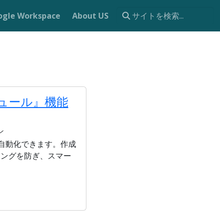
ogle Workspace
About US
ジュール』機能
ン
て自動化できます。作成
キングを防ぎ、スマー