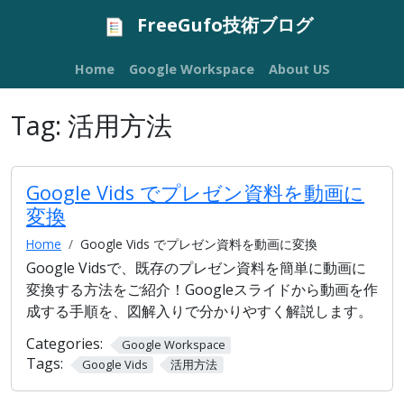
FreeGufo技術ブログ
Home
Google Workspace
About US
Tag:
活用方法
Google Vids でプレゼン資料を動画に
変換
Home
Google Vids でプレゼン資料を動画に変換
Google Vidsで、既存のプレゼン資料を簡単に動画に
変換する方法をご紹介！Googleスライドから動画を作
成する手順を、図解入りで分かりやすく解説します。
Categories:
Google Workspace
Tags:
Google Vids
活用方法