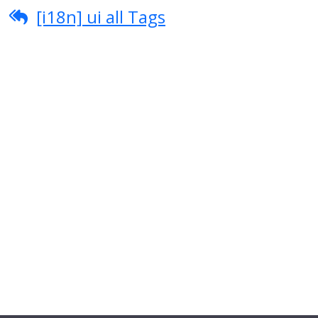
[i18n] ui all Tags