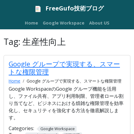
FreeGufo技術ブログ
Home
Google Workspace
About US
Tag:
生産性向上
Google グループで実現する、スマー
トな権限管理
Home
Google グループで実現する、スマートな権限管理
Google WorkspaceのGoogle グループ機能を活用
し、ファイル共有、アプリ利用制限、管理者ロール割
り当てなど、ビジネスにおける煩雑な権限管理を効率
化し、セキュリティを強化する方法を徹底解説しま
す。
Categories:
Google Workspace