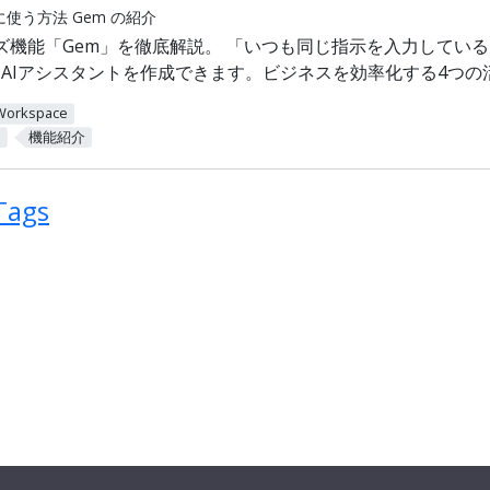
利に使う方法 Gem の紹介
マイズ機能「Gem」を徹底解説。 「いつも同じ指示を入力して
AIアシスタントを作成できます。ビジネスを効率化する4つの
Workspace
m
機能紹介
 Tags