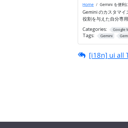
Home
Gemini を便
Gemini のカスタ
役割を与えた自分専用
Categories:
Google 
Tags:
Gemini
Ge
[i18n] ui all