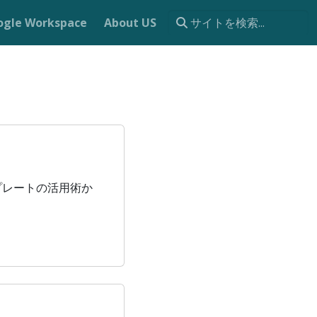
ogle Workspace
About US
ンプレートの活用術か