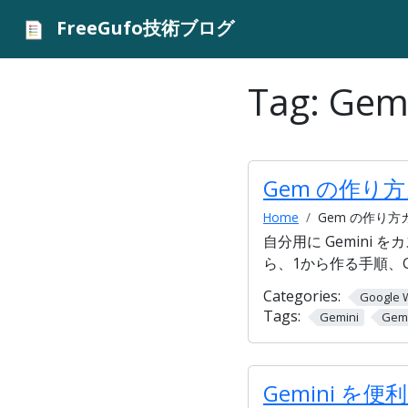
FreeGufo技術ブログ
Tag:
Ge
Gem の作り
Home
Gem の作り
自分用に Gemini
ら、1から作る手順、
Categories:
Google 
Tags:
Gemini
Ge
Gemini を