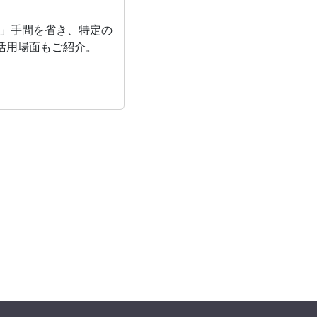
いる」手間を省き、特定の
活用場面もご紹介。